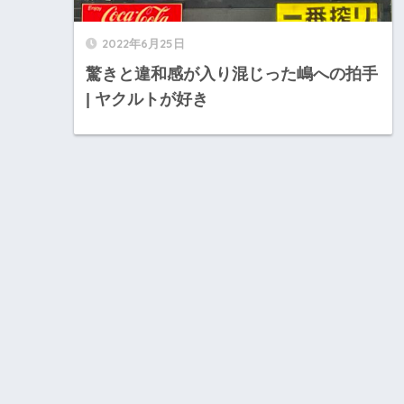
2022年6月25日
驚きと違和感が入り混じった嶋への拍手
| ヤクルトが好き