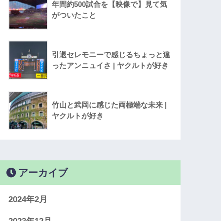
年間約500試合を【映像で】見て気
がついたこと
引退セレモニーで感じるちょっと違
ったアンニュイさ | ヤクルトが好き
竹山と武岡に感じた両極端な未来 |
ヤクルトが好き
アーカイブ
2024年2月