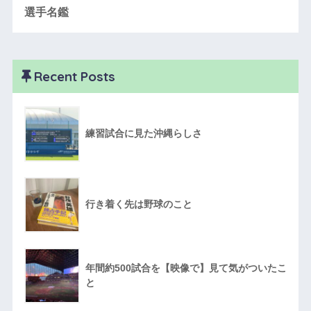
選手名鑑
Recent Posts
練習試合に見た沖縄らしさ
行き着く先は野球のこと
年間約500試合を【映像で】見て気がついたこ
と