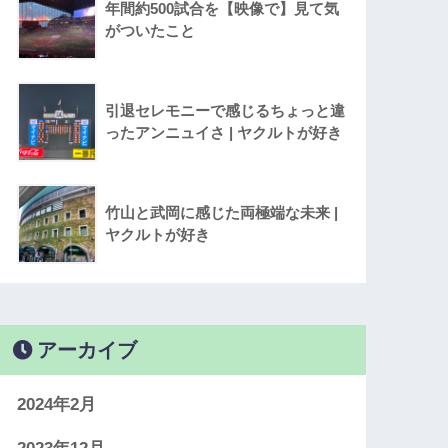
年間約500試合を【映像で】見て気
がついたこと
引退セレモニーで感じるちょっと違
ったアンニュイさ | ヤクルトが好き
竹山と武岡に感じた両極端な未来 |
ヤクルトが好き
アーカイブ
2024年2月