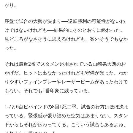
かり。
序盤で試合の大勢が決まり──逆転勝利の可能性がないわ
けではないけれども──結果的にそのとおりに終わった。
見どころがなさそうに思えるけれども、案外そうでもなか
った。
それは最近2番でスタメン起用されている山崎晃大朗のお
かげだ。ヒットは出なかったけれども守備が光った。わか
りやすいファインプレーやレーザービームがあったわけで
もない。それでも1番印象に残っている。
1-7と6点ビハインドの8回1死二塁。試合の行方はほぼ決ま
っている。緊張感が張り詰めた空気はあまりない。スタン
ドからもそれが伝わってくる。こういう試合もあるよね、