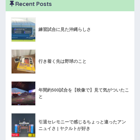
Recent Posts
練習試合に見た沖縄らしさ
行き着く先は野球のこと
年間約500試合を【映像で】見て気がついたこ
と
引退セレモニーで感じるちょっと違ったアン
ニュイさ | ヤクルトが好き