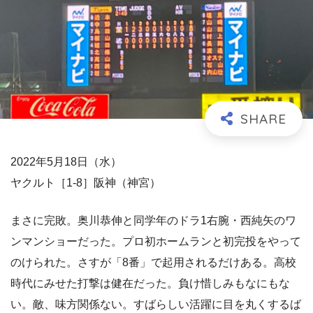
2022年5月18日（水）
ヤクルト［1-8］阪神（神宮）
まさに完敗。奥川恭伸と同学年のドラ1右腕・西純矢のワ
ンマンショーだった。プロ初ホームランと初完投をやって
のけられた。さすが「8番」で起用されるだけある。高校
時代にみせた打撃は健在だった。負け惜しみもなにもな
い。敵、味方関係ない。すばらしい活躍に目を丸くするば