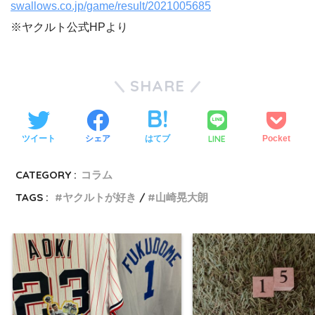
swallows.co.jp/game/result/2021005685
※ヤクルト公式HPより
SHARE
LINE
ツイート
シェア
はてブ
Pocket
CATEGORY :
コラム
TAGS :
ヤクルトが好き
山崎晃大朗