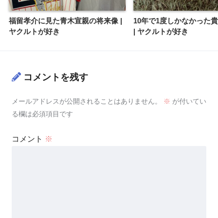
福留孝介に見た青木宣親の将来像 |
10年で1度しかなかった
ヤクルトが好き
| ヤクルトが好き
コメントを残す
メールアドレスが公開されることはありません。
※
が付いてい
る欄は必須項目です
コメント
※