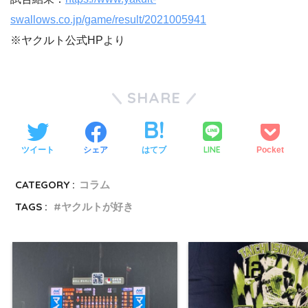
swallows.co.jp/game/result/2021005941
※ヤクルト公式HPより
SHARE
LINE
ツイート
シェア
はてブ
Pocket
CATEGORY :
コラム
TAGS :
ヤクルトが好き