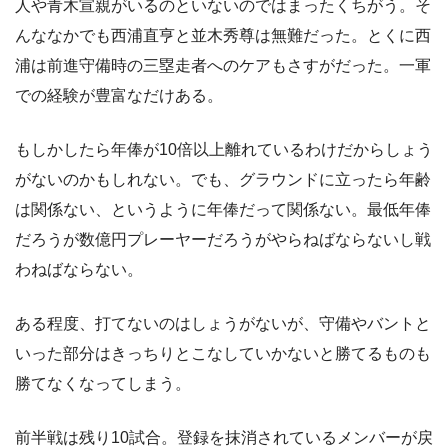
人や青木宣親がいるのといないのではまったくちがう。そ
んななかでも西浦直亨と並木秀尊は無難だった。とくに西
浦は前進守備時の三塁走者へのケアもさすがだった。一軍
での経験が豊富なだけある。
もしかしたら年俸が10倍以上離れているわけだからしょう
がないのかもしれない。でも、グラウンドに立ったら年齢
は関係ない、というように年俸だって関係ない。最低年俸
だろうが数億円プレーヤーだろうがやらねばならないし戦
わねばならない。
ある程度、打てないのはしょうがないが、守備やバントと
いった部分はきっちりとこなしていかないと勝てるものも
勝てなくなってしまう。
前半戦は残り10試合。登録を抹消されているメンバーが戻