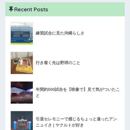
Recent Posts
練習試合に見た沖縄らしさ
行き着く先は野球のこと
年間約500試合を【映像で】見て気がついたこ
と
引退セレモニーで感じるちょっと違ったアン
ニュイさ | ヤクルトが好き