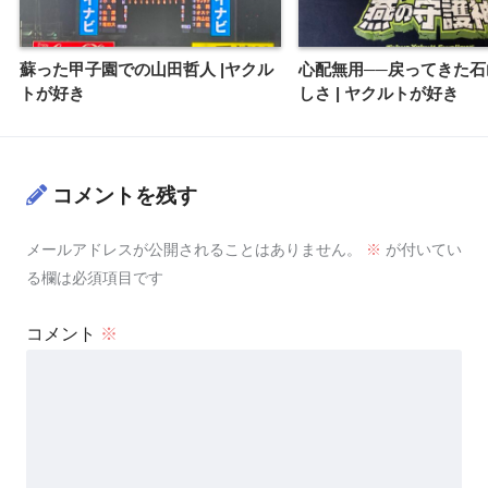
蘇った甲子園での山田哲人 |ヤクル
心配無用──戻ってきた石
トが好き
しさ | ヤクルトが好き
コメントを残す
メールアドレスが公開されることはありません。
※
が付いてい
る欄は必須項目です
コメント
※