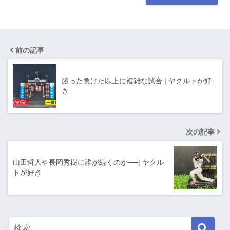
前の記事
勝った負けた以上に複雑な試合 | ヤクルトが好
き
次の記事
山田哲人や長岡秀樹に誰が続くのか──| ヤクル
トが好き