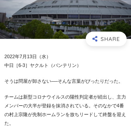
2022年7月13日（水）
中日［6-3］ヤクルト（バンテリン）
そうは問屋が卸さない──そんな言葉がぴったりだった。
チームは新型コロナウイルスの陽性判定者が続出し、主力
メンバーの大半が登録を抹消されている。そのなかで4番
の村上宗隆が先制ホームランを放ちリードして終盤を迎え
た。