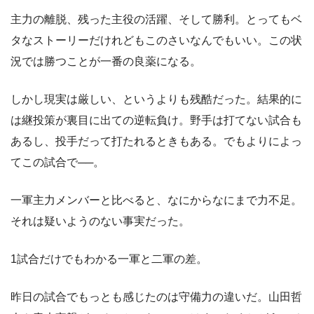
主力の離脱、残った主役の活躍、そして勝利。とってもベ
タなストーリーだけれどもこのさいなんでもいい。この状
況では勝つことが一番の良薬になる。
しかし現実は厳しい、というよりも残酷だった。結果的に
は継投策が裏目に出ての逆転負け。野手は打てない試合も
あるし、投手だって打たれるときもある。でもよりによっ
てこの試合で──。
一軍主力メンバーと比べると、なにからなにまで力不足。
それは疑いようのない事実だった。
1試合だけでもわかる一軍と二軍の差。
昨日の試合でもっとも感じたのは守備力の違いだ。山田哲