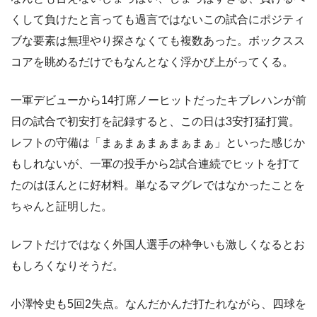
くして負けたと言っても過言ではないこの試合にポジティ
ブな要素は無理やり探さなくても複数あった。ボックスス
コアを眺めるだけでもなんとなく浮かび上がってくる。
一軍デビューから14打席ノーヒットだったキブレハンが前
日の試合で初安打を記録すると、この日は3安打猛打賞。
レフトの守備は「まぁまぁまぁまぁまぁ」といった感じか
もしれないが、一軍の投手から2試合連続でヒットを打て
たのはほんとに好材料。単なるマグレではなかったことを
ちゃんと証明した。
レフトだけではなく外国人選手の枠争いも激しくなるとお
もしろくなりそうだ。
小澤怜史も5回2失点。なんだかんだ打たれながら、四球を