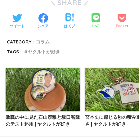
SHARE
LINE
ツイート
シェア
はてブ
Pocket
CATEGORY :
コラム
TAGS :
ヤクルトが好き
敗戦の中に見た石山泰稚と坂口智隆
宮本丈に感じる秒の積み
のテスト起用 | ヤクルトが好き
さ | ヤクルトが好き