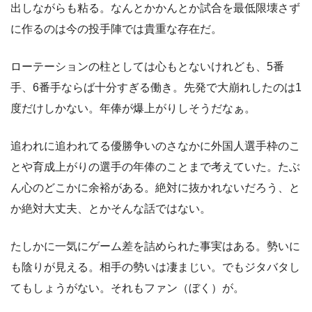
出しながらも粘る。なんとかかんとか試合を最低限壊さず
に作るのは今の投手陣では貴重な存在だ。
ローテーションの柱としては心もとないけれども、5番
手、6番手ならば十分すぎる働き。先発で大崩れしたのは1
度だけしかない。年俸が爆上がりしそうだなぁ。
追われに追われてる優勝争いのさなかに外国人選手枠のこ
とや育成上がりの選手の年俸のことまで考えていた。たぶ
ん心のどこかに余裕がある。絶対に抜かれないだろう、と
か絶対大丈夫、とかそんな話ではない。
たしかに一気にゲーム差を詰められた事実はある。勢いに
も陰りが見える。相手の勢いは凄まじい。でもジタバタし
てもしょうがない。それもファン（ぼく）が。