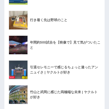
行き着く先は野球のこと
年間約500試合を【映像で】見て気がついたこ
と
引退セレモニーで感じるちょっと違ったアン
ニュイさ | ヤクルトが好き
竹山と武岡に感じた両極端な未来 | ヤクルト
が好き