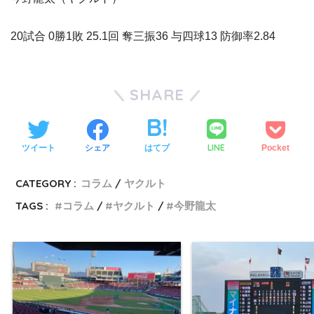
20試合 0勝1敗 25.1回 奪三振36 与四球13 防御率2.84
SHARE
LINE
ツイート
シェア
はてブ
Pocket
CATEGORY :
コラム
ヤクルト
TAGS :
コラム
ヤクルト
今野龍太