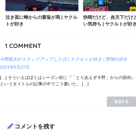
泣き面に蜂からの塞翁が馬 | ヤクル
快晴だけど、炎天下だけ
トが好き
い気持ち | ヤクルトが好
1
COMMENT
今野龍太がステップアップした日 | ヤクルトが好き | 野球が好き
2021年5月27日
[…] そういえばぼくはシーズン前に『「とりあえず今野」からの脱却』
というタイトルの記事の中でこう書いた。 […]
返信する
コメントを残す