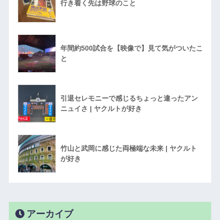
行き着く先は野球のこと
年間約500試合を【映像で】見て気がついたこ
と
引退セレモニーで感じるちょっと違ったアン
ニュイさ | ヤクルトが好き
竹山と武岡に感じた両極端な未来 | ヤクルト
が好き
アーカイブ