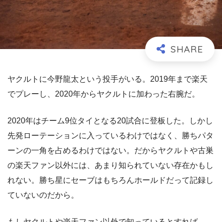
ヤクルトに今野龍太という投手がいる。2019年まで楽天
でプレーし、2020年からヤクルトに加わった右腕だ。
2020年はチーム9位タイとなる20試合に登板した。しかし
先発ローテーションに入っているわけではなく、勝ちパタ
ーンの一角を占めるわけではない。だからヤクルトや古巣
の楽天ファン以外には、あまり知られていない存在かもし
れない。勝ち星にセーブはもちろんホールドだって記録し
ていないのだから。
もしヤクルトや楽天ファン以外で知っているとすれば──