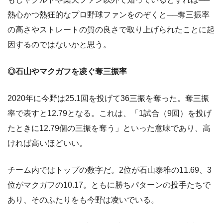
熱心かつ熱狂的なプロ野球ファンをのぞくと──奪三振率
の高さやストレートの質の良さで取り上げられたことに起
因するのではないかと思う。
◎石山やマクガフを凌ぐ奪三振率
2020年に今野は25.1回を投げて36三振を奪った。奪三振
率で表すと12.79となる。これは、「1試合（9回）を投げ
たときに12.79個の三振を奪う」といった意味であり、高
ければ高いほどいい。
チーム内ではトップの数字だ。2位が石山泰稚の11.69、3
位がマクガフの10.17。ともに勝ちパターンの投手たちで
あり、そのふたりをも今野は凌いでいる。