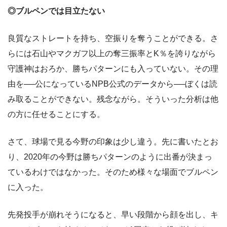
◎ブルペンでは目立たない
良質なストレートを持ち、空振りを奪うことができる。さ
らには石山やマクガフ以上の奪三振率とK％を誇りながら
守護神はおろか、勝ちパターンにも入っていない。その理
由を──公になっているNPB公式のデータから──ぼくは読
み取ることができない。残念ながら。そういった分析は他
の方に任せることにする。
さて、球場で見る今野の印象は少し違う。先に書いたとお
り、2020年の今野は勝ちパターンのように出番が決まっ
ているわけではなかった。そのため様々な場面でブルペン
に入った。
先発投手が崩れそうになると、早い段階から顔を出し、キ