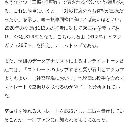
もうひとつ「三振÷打席数」で表されるK%という指標があ
る。これは簡単にいうと、「対戦打席のうち何%が三振だ
ったか」を示し、奪三振率同様に高ければ高いほどいい。
2020年の今野は113人の打者に対して36三振を奪ってお
り、K%は31.9％となる。こちらも石山（31.2％）とマク
ガフ（26.7％）を抑え、チームトップである。
また、球団のデータアナリストによるオンライントーク番
組では、「ストレートのホップする性質が石山とマクガフ
よりもよい。（神宮球場において）他球団の投手を含めて
ストレートで空振りを取れるのがNo.1」と分析されてい
た。
空振りを獲れるストレートを武器とし、三振を量産してい
ることが、一部ファンには知られるようになった。