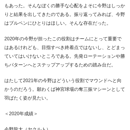
もあった。そんなぼくの勝手な心配をよそに今野はしっか
りと結果を出してきたのである。振り返ってみれば、今野
はブルペンにひとりはほしい。そんな存在だった。
2020年の今野が担ったこの役割はチームにとって重要で
はあるけれども、目指すべき終着点ではないし、とどまっ
ていてはいけないところである。先発ローテーションや勝
ちパターンへとステップアップするための踏み台だ。
はたして2021年の今野はどういう役割でマウンドへと向
かうのだろう。願わくば神宮球場の奪三振マシーンとして
羽ばたく姿が見たい。
＜2020年成績＞
今野龍太（ヤクルト）