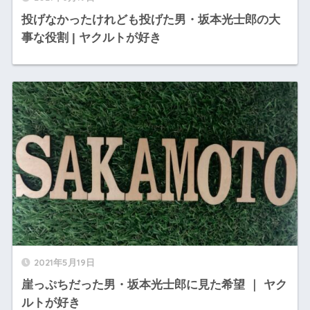
投げなかったけれども投げた男・坂本光士郎の大
事な役割 | ヤクルトが好き
2021年5月19日
崖っぷちだった男・坂本光士郎に見た希望 ｜ ヤク
ルトが好き