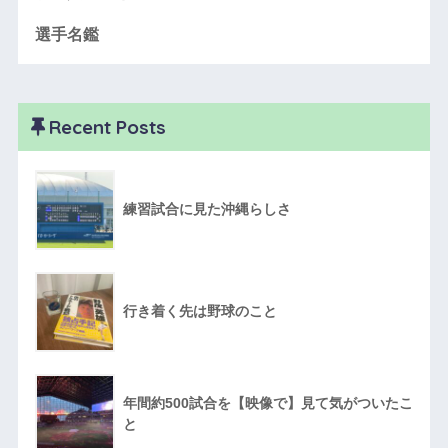
選手名鑑
Recent Posts
練習試合に見た沖縄らしさ
行き着く先は野球のこと
年間約500試合を【映像で】見て気がついたこ
と